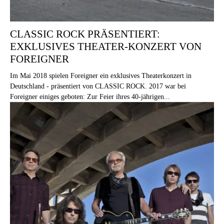
CLASSIC ROCK PRÄSENTIERT:
EXKLUSIVES THEATER-KONZERT VON
FOREIGNER
Im Mai 2018 spielen Foreigner ein exklusives Theaterkonzert in
Deutschland - präsentiert von CLASSIC ROCK. 2017 war bei
Foreigner einiges geboten: Zur Feier ihres 40-jährigen...