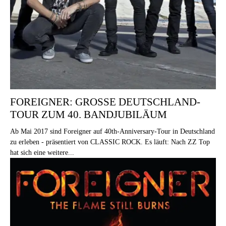
FOREIGNER: GROSSE DEUTSCHLAND-T
OUR ZUM 40. BANDJUBILÄUM
Ab Mai 2017 sind Foreigner auf 40th-Anniversary-Tour in Deutschland
zu erleben - präsentiert von CLASSIC ROCK. Es läuft: Nach ZZ Top
hat sich eine weitere...