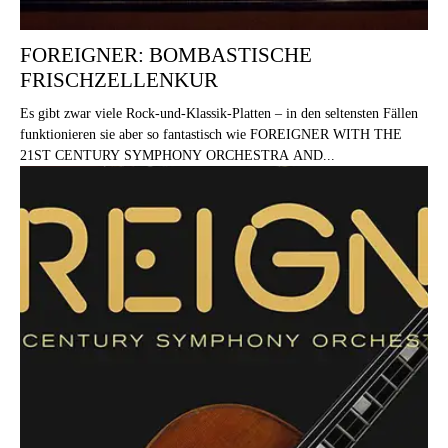
FOREIGNER: BOMBASTISCHE
FRISCHZELLENKUR
Es gibt zwar viele Rock-und-Klassik-Platten – in den seltensten Fällen
funktionieren sie aber so fantastisch wie FOREIGNER WITH THE
21ST CENTURY SYMPHONY ORCHESTRA AND...