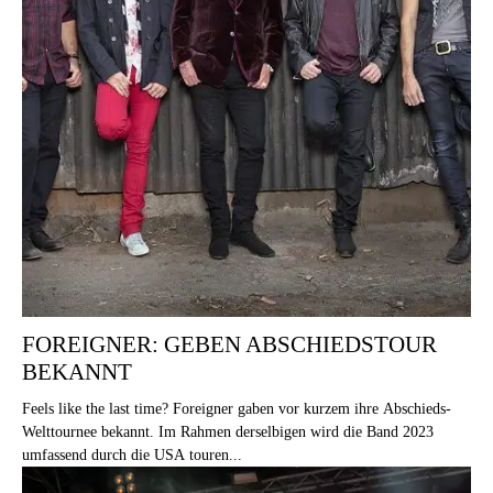
FOREIGNER: GEBEN ABSCHIEDSTOUR
BEKANNT
Feels like the last time? Foreigner gaben vor kurzem ihre Abschieds-
Welttournee bekannt. Im Rahmen derselbigen wird die Band 2023
umfassend durch die USA touren...