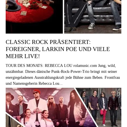
CLASSIC ROCK PRÄSENTIERT:
FOREIGNER, LARKIN POE UND VIELE
MEHR LIVE!
TOUR DES MONATS: REBECCA LOU rolamusic.com Jung, wild,
unzähmbar. Dieses dänische Punk-Rock-Power-Trio bringt mit seiner
energiegeladenen Ausstrahlungskraft jede Bühne zum Beben. Frontfrau
und Namensgeberin Rebecca Lou...