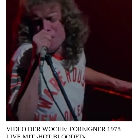
VIDEO DER WOCHE: FOREIGNER 1978
LIVE MIT ›HOT BLOODED‹