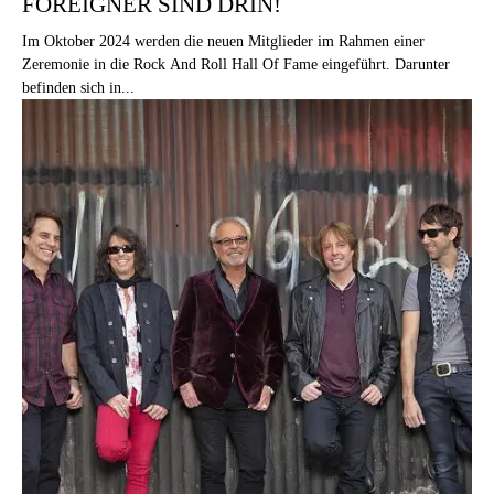
FOREIGNER SIND DRIN!
Im Oktober 2024 werden die neuen Mitglieder im Rahmen einer
Zeremonie in die Rock And Roll Hall Of Fame eingeführt. Darunter
befinden sich in...