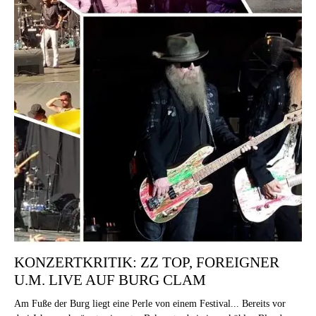
KONZERTKRITIK: ZZ TOP, FOREIGNER
U.M. LIVE AUF BURG CLAM
Am Fuße der Burg liegt eine Perle von einem Festival... Bereits vor