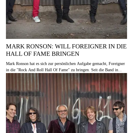
MARK RONSON: WILL FOREIGNER IN DIE
HALL OF FAME BRINGEN
Mark Ronson hat es sich zur persönlichen Aufgabe gemacht, Foreigner
in die "Rock And Roll Hall Of Fame" zu bringen. Seit die Band in...