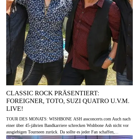
CLASSIC ROCK PRÄSENTIERT:
FOREIGNER, TOTO, SUZI QUATRO U.V.M.
LIVE!
TOUR DES MONATS: WISHBONE ASH assconcerts.com Auch nach
einer über 45-jährien Bandkarriere schrecken Wishbone Ash nicht vor
ausgiebigen Tourneen zurück. Da sollte es jeder Fan schaffen,...