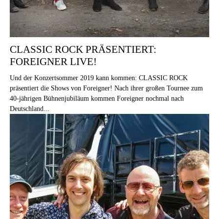
CLASSIC ROCK PRÄSENTIERT:
FOREIGNER LIVE!
Und der Konzertsommer 2019 kann kommen: CLASSIC ROCK
präsentiert die Shows von Foreigner! Nach ihrer großen Tournee zum
40-jährigen Bühnenjubiläum kommen Foreigner nochmal nach
Deutschland...