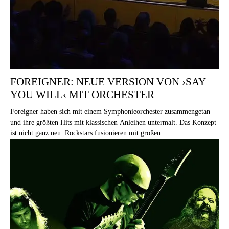
FOREIGNER: NEUE VERSION VON ›SAY
YOU WILL‹ MIT ORCHESTER
Foreigner haben sich mit einem Symphonieorchester zusammengetan
und ihre größten Hits mit klassischen Anleihen untermalt. Das Konzept
ist nicht ganz neu: Rockstars fusionieren mit großen...