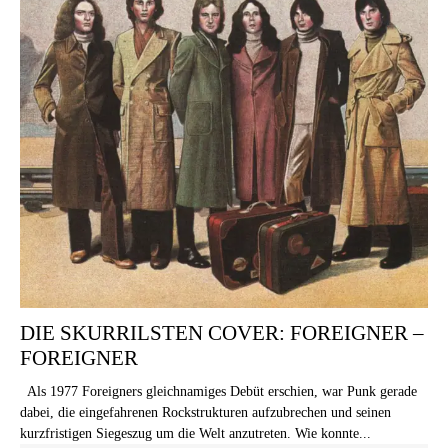
DIE SKURRILSTEN COVER: FOREIGNER –
FOREIGNER
Als 1977 Foreigners gleichnamiges Debüt erschien, war Punk gerade
dabei, die eingefahrenen Rockstrukturen aufzubrechen und seinen
kurzfristigen Siegeszug um die Welt anzutreten. Wie konnte...