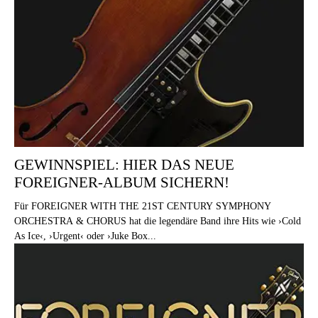
GEWINNSPIEL: HIER DAS NEUE
FOREIGNER-ALBUM SICHERN!
Für FOREIGNER WITH THE 21ST CENTURY SYMPHONY
ORCHESTRA & CHORUS hat die legendäre Band ihre Hits wie ›Cold
As Ice‹, ›Urgent‹ oder ›Juke Box...